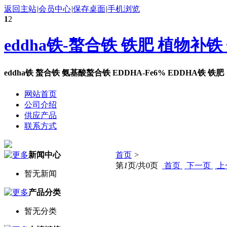
返回主站
|
会员中心
|
保存桌面
|
手机浏览
1
2
eddha铁-螯合铁 铁肥 植物
eddha铁 螯合铁 氨基酸螯合铁 EDDHA-Fe6% EDDHA铁 铁肥
网站首页
公司介绍
供应产品
联系方式
新闻中心
首页
>
第
1
页/共
0
页
首页
下一页
上
暂无新闻
产品分类
暂无分类